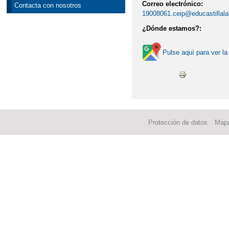
Correo electrónico:
Contacta con nosotros
19008061.ceip@educastillal
¿Dónde estamos?:
Pulse aquí para ver la
Protección de datos
Mapa